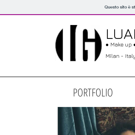
Questo sito è s
LUA
● Make up 
Milan - Ital
PORTFOLIO